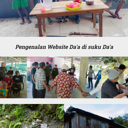
Pengenalan Website Da'a di suku Da'a