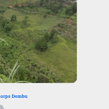
 Korps Dombu