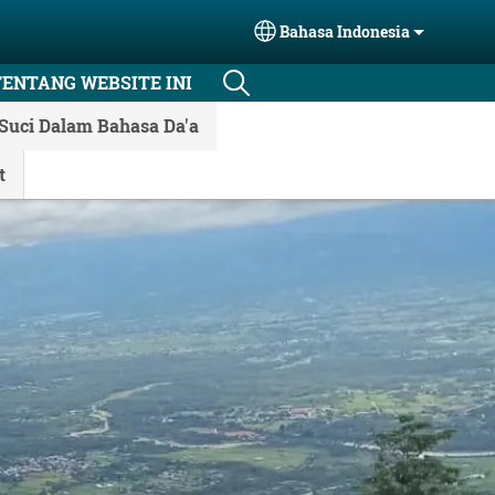
Bahasa Indonesia
Select your language
TENTANG WEBSITE INI
Suci Dalam Bahasa Da'a
t