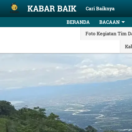
Skip to main content
KABAR BAIK
Cari Baiknya
BERANDA
BACAAN
Foto Kegiatan Tim D
Ka